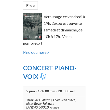
Free
Vernissage ce vendredi à
19h. L'expo est ouverte
samedi et dimanche, de
10h à 17h. Venez
nombreux !
Find out more »
CONCERT PIANO-
VOIX
5 juin - 19 h 00 min
-
20 h 00 min
Jardin des Pâturins,
Ecole Jean Macé,
place Roger Salengro
LANDAS
,
59310
France