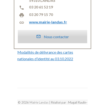
59310 LANDAS
03 20 61 52 19
03 20 79 15 70
www.mairie-landas.fr
Nous contacter
Modalités de délivrance des cartes
nationales d’identité au 03.10.2022
© 2026
Mairie Landas
| Réalisé par : Magali Raulin-