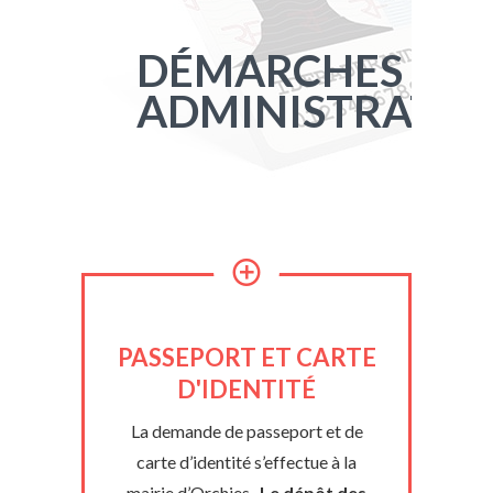
DÉMARCHES
ADMINISTRATIV
PASSEPORT ET CARTE
D'IDENTITÉ
La demande de passeport et de
carte d’identité s’effectue à la
mairie d’Orchies.
Le dépôt des