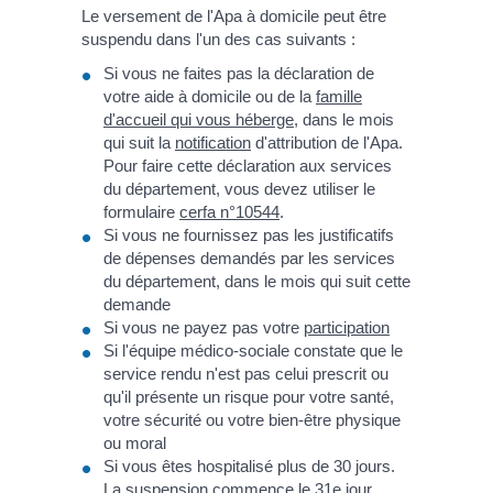
Le versement de l'Apa à domicile peut être
suspendu dans l'un des cas suivants :
Si vous ne faites pas la déclaration de
votre aide à domicile ou de la
famille
d'accueil qui vous héberge
, dans le mois
qui suit la
notification
d'attribution de l'Apa.
Pour faire cette déclaration aux services
du département, vous devez utiliser le
formulaire
cerfa n°10544
.
Si vous ne fournissez pas les justificatifs
de dépenses demandés par les services
du département, dans le mois qui suit cette
demande
Si vous ne payez pas votre
participation
Si l'équipe médico-sociale constate que le
service rendu n'est pas celui prescrit ou
qu'il présente un risque pour votre santé,
votre sécurité ou votre bien-être physique
ou moral
Si vous êtes hospitalisé plus de 30 jours.
La suspension commence le 31
e
jour