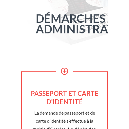
DÉMARCHES
ADMINISTRATIV
PASSEPORT ET CARTE
D'IDENTITÉ
La demande de passeport et de
carte d’identité s’effectue à la
mairie d’Orchies.
Le dépôt des