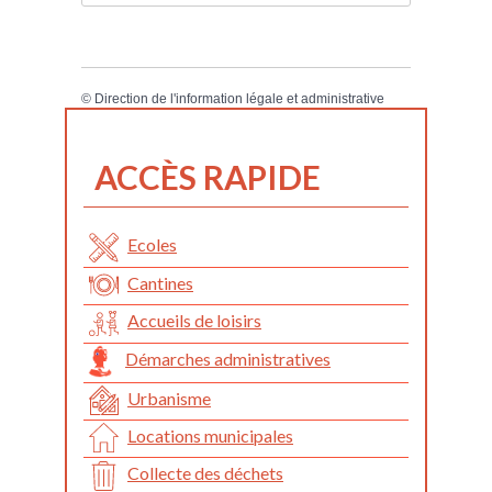
©
Direction de l'information légale et administrative
ACCÈS RAPIDE
Ecoles
Cantines
Accueils de loisirs
Démarches administratives
Urbanisme
Locations municipales
Collecte des déchets