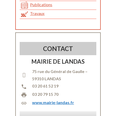
Publications
Travaux
CONTACT
MAIRIE DE LANDAS
75 rue du Général de Gaulle –
59310 LANDAS
03 20 61 52 19
03 20 79 15 70
www.mairie-landas.fr